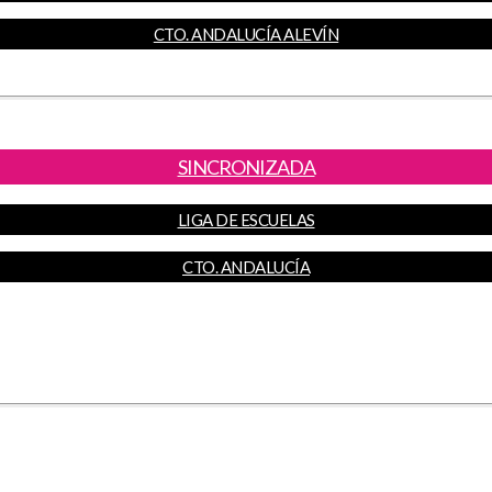
CTO. ANDALUCÍA ALEVÍN
SINCRONIZADA
LIGA DE ESCUELAS
CTO. ANDALUCÍA