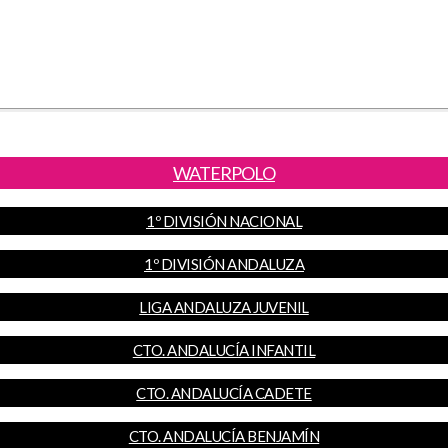
WATERPOLO
1º DIVISIÓN NACIONAL
1º DIVISIÓN ANDALUZA
LIGA ANDALUZA JUVENIL
CTO. ANDALUCÍA INFANTIL
CTO. ANDALUCÍA CADETE
CTO. ANDALUCÍA BENJAMÍN