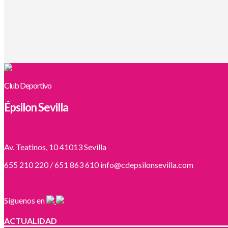
Club Deportivo
Épsilon Sevilla
Av. Teatinos, 10 41013 Sevilla
655 210 220 / 651 863 610 info@cdepsilonsevilla.com
Síguenos en
ACTUALIDAD