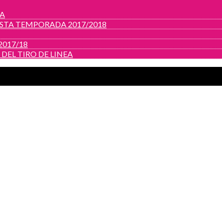
ZA
ESTA TEMPORADA 2017/2018
017/18
A DEL TIRO DE LINEA