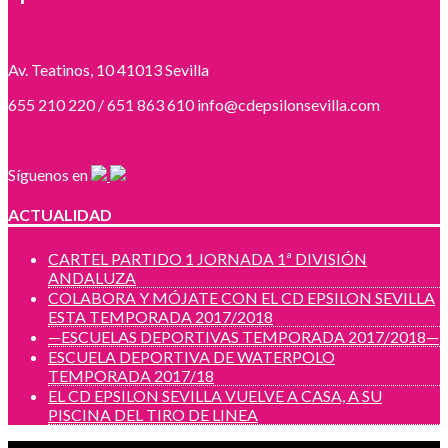
Av. Teatinos, 10 41013 Sevilla
655 210 220 / 651 863 610 info@cdepsilonsevilla.com
Síguenos en
ACTUALIDAD
CARTEL PARTIDO 1 JORNADA 1ª DIVISIÓN
ANDALUZA
COLABORA Y MÓJATE CON EL CD EPSILON SEVILLA
ESTA TEMPORADA 2017/2018
—ESCUELAS DEPORTIVAS TEMPORADA 2017/2018—
ESCUELA DEPORTIVA DE WATERPOLO
TEMPORADA 2017/18
EL CD EPSILON SEVILLA VUELVE A CASA, A SU
PISCINA DEL TIRO DE LINEA