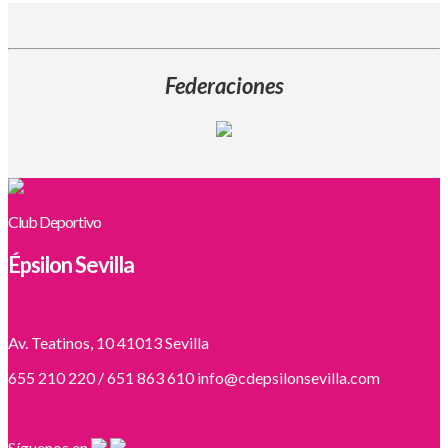
Federaciones
Club Deportivo
Épsilon Sevilla
Av. Teatinos, 10 41013 Sevilla
655 210 220 / 651 863 610 info@cdepsilonsevilla.com
Síguenos en