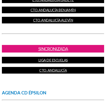
CTO. ANDALUCÍA BENJAMÍN
CTO. ANDALUCÍA ALEVÍN
SINCRONIZADA
LIGA DE ESCUELAS
CTO. ANDALUCÍA
AGENDA CD ÉPSILON