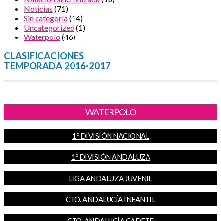
Noticias
(71)
Sin categoría
(14)
Uncategorized
(1)
Waterpolo
(46)
CLASIFICACIONES
TEMPORADA 2016·2017
WATERPOLO
1º DIVISIÓN NACIONAL
1º DIVISIÓN ANDALUZA
LIGA ANDALUZA JUVENIL
CTO. ANDALUCÍA INFANTIL
CTO. ANDALUCÍA CADETE