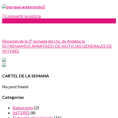
Compartir la noticia
Facebook
Twitter
Google
Pinterest
Resumen de la 3ª jornada del cto. de Andalucía
ESTRENAMOS APARTADO DE NOTICIAS GENERALES DE
INTERÉS
CARTEL DE LA SEMANA
No post found
Categorías
Baloncesto
(2)
INTERÉS
(8)
Natación sincronizada
(16)