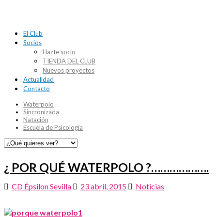
El Club
Socios
Hazte socio
TIENDA DEL CLUB
Nuevos proyectos
Actualidad
Contacto
Waterpolo
Sincronizada
Natación
Escuela de Psicología
¿ POR QUÉ WATERPOLO ?……………….
CD Épsilon Sevilla
23 abril, 2015
Noticias