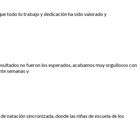
 que todo tu trabajo y dedicación ha sido valorado y
 resultados no fueron los esperados, acabamos muy orgullosos con
ante semanas y
de natación sincronizada, donde las niñas de escuela de los