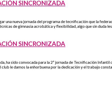
ACIÓN SINCRONIZADA
ugar una nueva jornada del programa de tecnificación que la federa
écnicas de gimnasia acrobática y flexibilidad, algo que sin duda les
ACIÓN SINCRONIZADA
a, ha sido convocada para la 2ª jornada de Tecnificación Infantil
 club le damos la enhorbuena por la dedicación y el trabajo consta