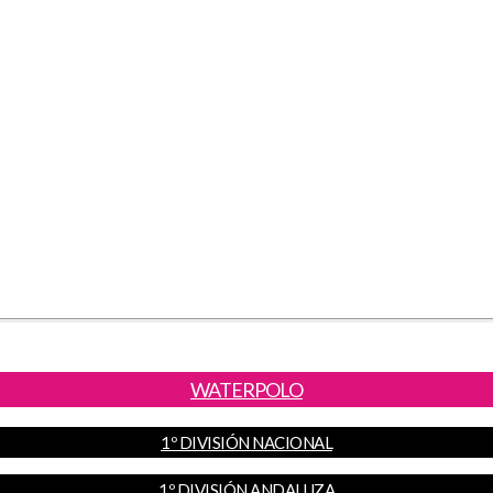
WATERPOLO
1º DIVISIÓN NACIONAL
1º DIVISIÓN ANDALUZA