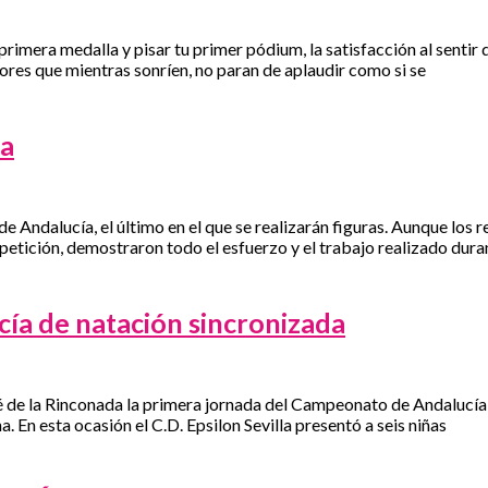
primera medalla y pisar tu primer pódium, la satisfacción al sentir
ores que mientras sonríen, no paran de aplaudir como si se
da
 Andalucía, el último en el que se realizarán figuras. Aunque los
mpetición, demostraron todo el esfuerzo y el trabajo realizado dur
ía de natación sincronizada
é de la Rinconada la primera jornada del Campeonato de Andalucía 
a. En esta ocasión el C.D. Epsilon Sevilla presentó a seis niñas