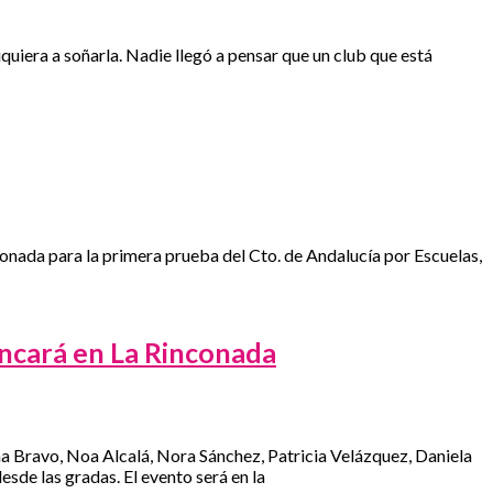
iquiera a soñarla. Nadie llegó a pensar que un club que está
conada para la primera prueba del Cto. de Andalucía por Escuelas,
ncará en La Rinconada
dna Bravo, Noa Alcalá, Nora Sánchez, Patricia Velázquez, Daniela
sde las gradas. El evento será en la