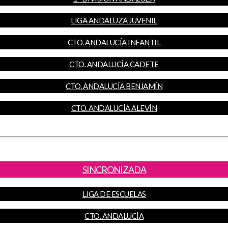
LIGA ANDALUZA JUVENIL
CTO. ANDALUCÍA INFANTIL
CTO. ANDALUCÍA CADETE
CTO. ANDALUCÍA BENJAMÍN
CTO. ANDALUCÍA ALEVÍN
SINCRONIZADA
LIGA DE ESCUELAS
CTO. ANDALUCÍA