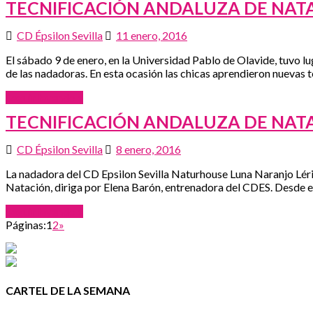
TECNIFICACIÓN ANDALUZA DE NAT
CD Épsilon Sevilla
11 enero, 2016
El sábado 9 de enero, en la Universidad Pablo de Olavide, tuvo l
de las nadadoras. En esta ocasión las chicas aprendieron nuevas t
Seguir leyendo »
TECNIFICACIÓN ANDALUZA DE NAT
CD Épsilon Sevilla
8 enero, 2016
La nadadora del CD Epsilon Sevilla Naturhouse Luna Naranjo Lérid
Natación, diriga por Elena Barón, entrenadora del CDES. Desde el
Seguir leyendo »
Páginas:
1
2
»
CARTEL DE LA SEMANA