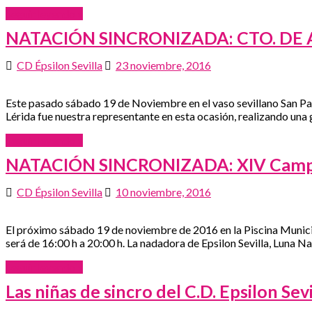
Seguir leyendo »
NATACIÓN SINCRONIZADA: CTO. DE A
CD Épsilon Sevilla
23 noviembre, 2016
Este pasado sábado 19 de Noviembre en el vaso sevillano San Pabl
Lérida fue nuestra representante en esta ocasión, realizando una
Seguir leyendo »
NATACIÓN SINCRONIZADA: XIV Campeon
CD Épsilon Sevilla
10 noviembre, 2016
El próximo sábado 19 de noviembre de 2016 en la Piscina Municip
será de 16:00 h a 20:00 h. La nadadora de Epsilon Sevilla, Luna N
Seguir leyendo »
Las niñas de sincro del C.D. Epsilon Se