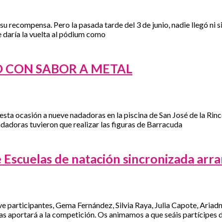
u recompensa. Pero la pasada tarde del 3 de junio, nadie llegó ni s
 daría la vuelta al pódium como
O CON SABOR A METAL
esta ocasión a nueve nadadoras en la piscina de San José de la Rin
adadoras tuvieron que realizar las figuras de Barracuda
scuelas de natación sincronizada arra
eve participantes, Gema Fernández, Silvia Raya, Julia Capote, Aria
s aportará a la competición. Os animamos a que seáis partícipes de