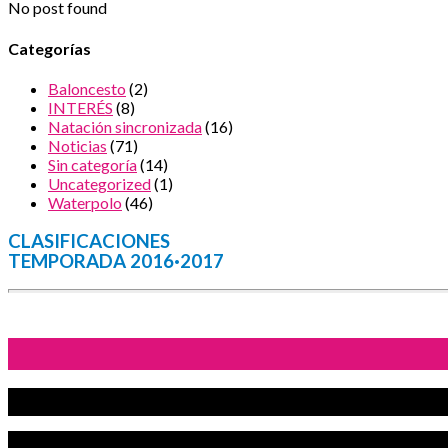
No post found
Categorías
Baloncesto
(2)
INTERÉS
(8)
Natación sincronizada
(16)
Noticias
(71)
Sin categoría
(14)
Uncategorized
(1)
Waterpolo
(46)
CLASIFICACIONES
TEMPORADA 2016·2017