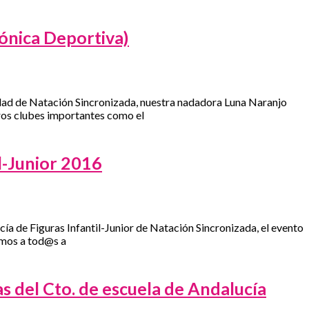
ica Deportiva)
lidad de Natación Sincronizada, nuestra nadadora Luna Naranjo
tros clubes importantes como el
-Junior 2016
a de Figuras Infantil-Junior de Natación Sincronizada, el evento
tamos a tod@s a
as del Cto. de escuela de Andalucía