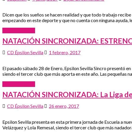
Dicen que los sueños se hacen realidad y que todo trabajo recibe s
empezando en este deporte y que no cuenta con ninguna ayuda, le
Seguir leyendo »
NATACIÓN SINCRONIZADA: ESTREN
CD Épsilon Sevilla
1 febrero, 2017
El pasado sábado 28 de Enero, Epsilon Sevilla Sincro presentó en 
siendo el tercer club que más aporta en este año. Las pequeñas n
Seguir leyendo »
NATACIÓN SINCRONIZADA: La Liga de E
CD Épsilon Sevilla
26 enero, 2017
Epsilon Sevilla presenta en esta primera jornada de Escuela a nu
Velázquez y Lola Remesal, siendo el tercer club que más nadadora