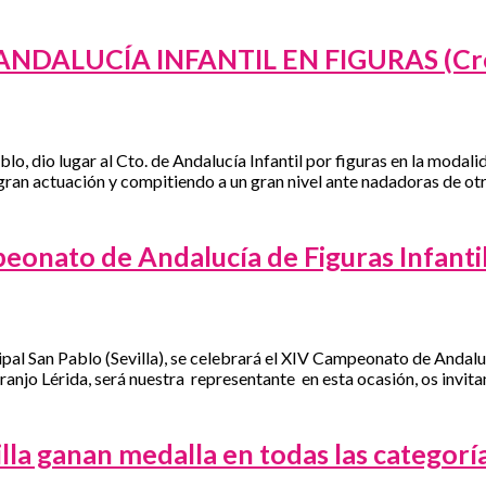
NDALUCÍA INFANTIL EN FIGURAS (Crón
o, dio lugar al Cto. de Andalucía Infantil por figuras en la moda
 gran actuación y compitiendo a un gran nivel ante nadadoras de o
ato de Andalucía de Figuras Infantil
al San Pablo (Sevilla), se celebrará el XIV Campeonato de Andalucí
aranjo Lérida, será nuestra representante en esta ocasión, os invi
villa ganan medalla en todas las categorí